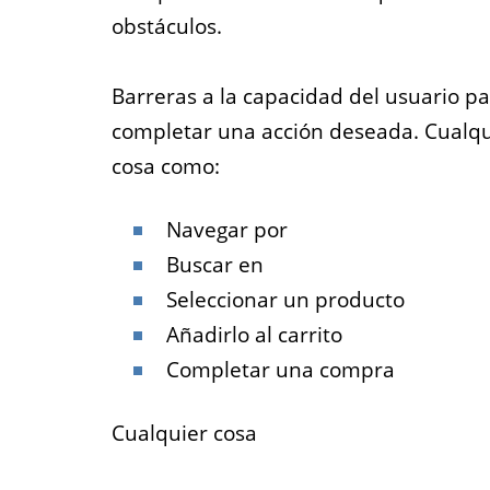
obstáculos.
Empl
Barreras a la capacidad del usuario p
Para las ag
completar una acción deseada. Cualqu
trabajo que
cosa como:
poner todas s
disponibles 
Navegar por
Buscar en
Seleccionar un producto
Añadirlo al carrito
Completar una compra
Cualquier cosa