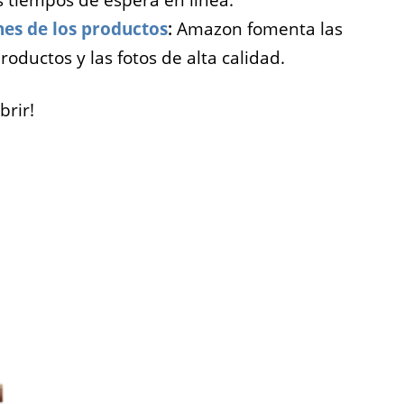
s tiempos de espera en línea.
es de los productos
:
Amazon fomenta las
roductos y las fotos de alta calidad.
brir!