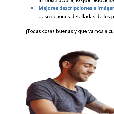
infraestructura, lo que reduce lo
Mejores descripciones e imágen
descripciones detalladas de los p
¡Todas cosas buenas y que vamos a cu