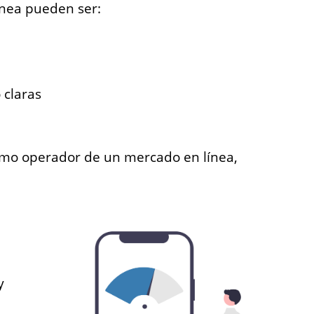
nea pueden ser:
 claras
omo operador de un mercado en línea,
y