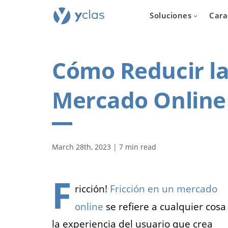
Soluciones
Cara
Cómo Reducir la
Mercado Online
Inmobil
Para todos
March 28th, 2023 | 7 min read
quieren cr
plataforma d
inmuebles e
F
ricción!
Fricción en un mercado
online
se refiere a cualquier cosa
la experiencia del usuario que crea