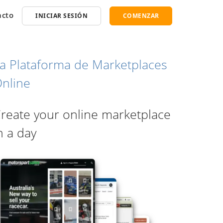
acto
INICIAR SESIÓN
COMENZAR
a Plataforma de Marketplaces
nline
reate your online marketplace
n a day