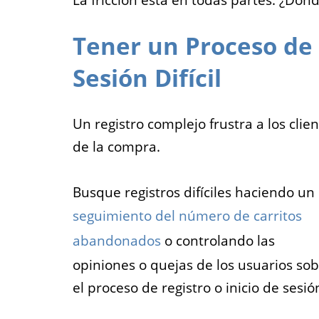
La fricción está en todas partes. ¿Dón
Tener un Proceso de 
Sesión Difícil
Un registro complejo frustra a los clie
de la compra.
Busque registros difíciles haciendo un
seguimiento del número de carritos
abandonados
o controlando las
opiniones o quejas de los usuarios so
el proceso de registro o inicio de sesió