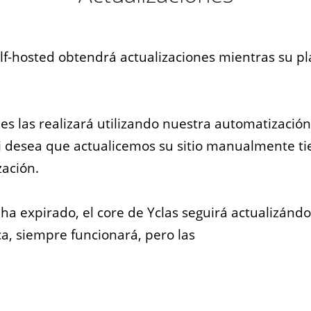
elf-hosted obtendrá actualizaciones mientras su pl
nes las realizará utilizando nuestra automatización
 desea que actualicemos su sitio manualmente ti
zación.
 ha expirado, el core de Yclas seguirá actualizánd
ca, siempre funcionará, pero las