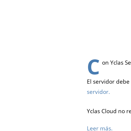
C
on Yclas Se
El servidor debe 
servidor.
Yclas Cloud no r
Leer más.