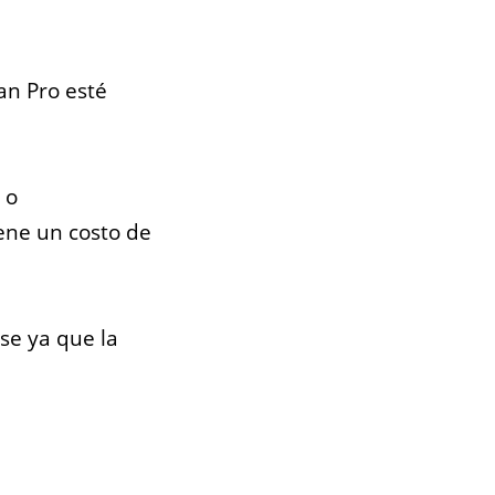
an Pro esté
 o
ene un costo de
ose ya que la