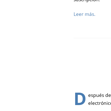
Leer más.
D
espués de 
electrónic