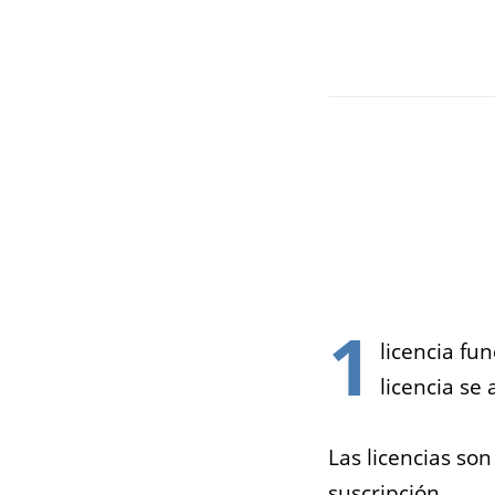
1
licencia fu
licencia se
Las licencias so
suscripción.