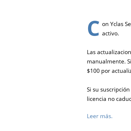
C
on Yclas S
activo.
Las actualizacio
manualmente. Si
$100 por actuali
Si su suscripción
licencia no cadu
Leer más.