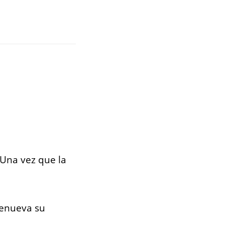
 Una vez que la
 renueva su