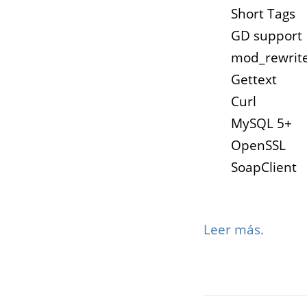
Short Tags
GD support
mod_rewrit
Gettext
Curl
MySQL 5+
OpenSSL
SoapClient
Leer más.