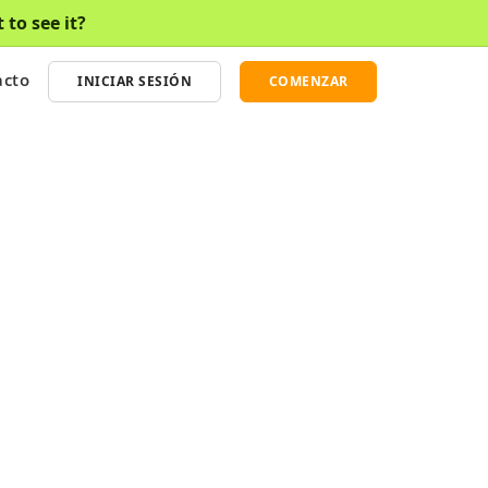
to see it?
acto
INICIAR SESIÓN
COMENZAR