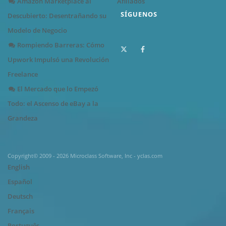
Amazon Marketplace al
Afiliados
SÍGUENOS
Descubierto: Desentrañando su
Modelo de Negocio
Rompiendo Barreras: Cómo
Upwork Impulsó una Revolución
Freelance
El Mercado que lo Empezó
Todo: el Ascenso de eBay a la
Grandeza
Copyright© 2009 - 2026 Microclass Software, Inc - yclas.com
English
Español
Deutsch
Français
Português