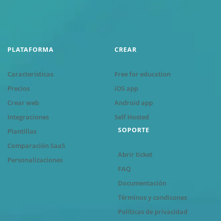
PLATAFORMA
CREAR
Características
Free for education
Precios
iOS app
Crear web
Android app
Integraciones
Self Hosted
SOPORTE
Plantillas
Comparación SaaS
Abrir ticket
Personalizaciones
FAQ
Documentación
Términos y condicones
Políticas de privacidad