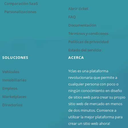
Comparación SaaS
Abrir ticket
Personalizaciones
FAQ
Documentación
Términos y condicones
Políticas de privacidad
Estado del servicio
SOLUCIONES
ACERCA
Yclas es una plataforma
Vehículos
revolucionaria que permite a
Inmobiliarias
cualquier persona con poco o
Empleos
ningún conocimiento en diseño
Marketplaces
de sitios web para crear su propio
sitio web de mercado en menos
Directorios
de dos minutos. Comience a
utilizar la mejor plataforma para
crear un sitio web ahora!