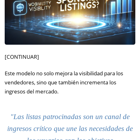
[CONTINUAR]
Este modelo no solo mejora la visibilidad para los
vendedores, sino que también incrementa los
ingresos del mercado.
"Las listas patrocinadas son un canal de
ingresos crítico que une las necesidades de