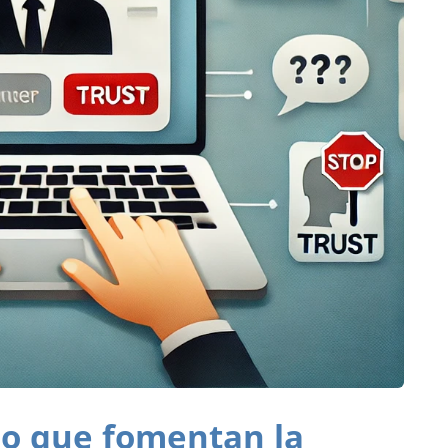
eño que fomentan la