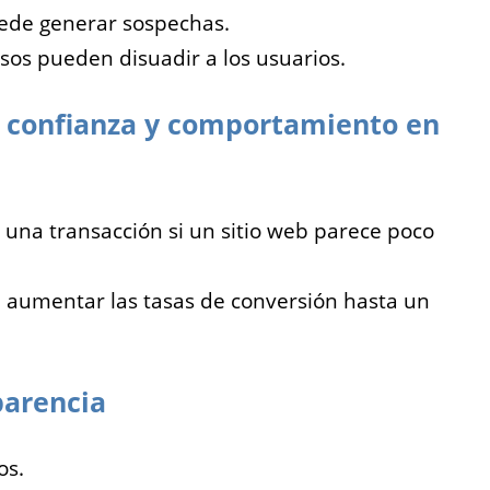
uede generar sospechas.
osos pueden disuadir a los usuarios.
e confianza y comportamiento en
una transacción si un sitio web parece poco
 aumentar las tasas de conversión hasta un
parencia
os.