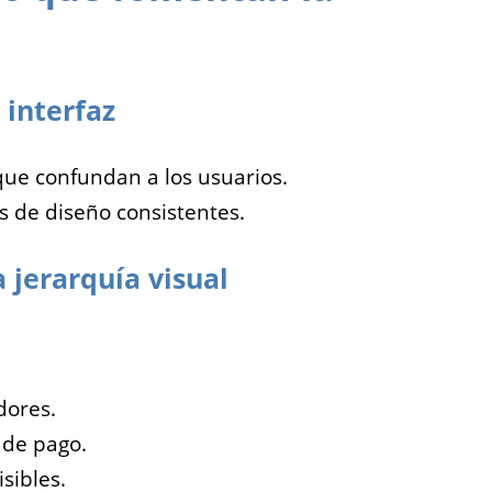
 interfaz
que confundan a los usuarios.
s de diseño consistentes.
 jerarquía visual
ores.
 de pago.
sibles.