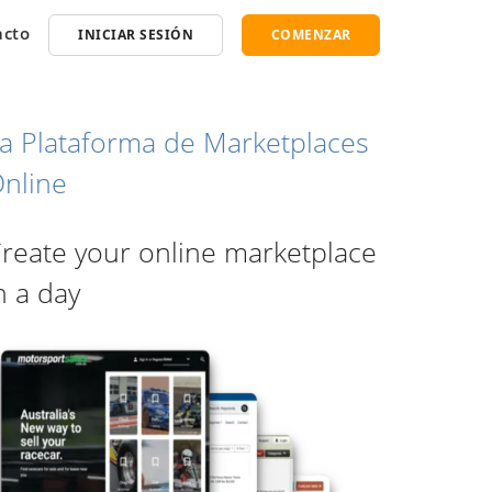
acto
INICIAR SESIÓN
COMENZAR
a Plataforma de Marketplaces
nline
reate your online marketplace
n a day