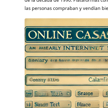
de la década de 1990. Plataformas c
las personas compraban y vendían bi