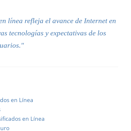
en línea refleja el avance de Internet en
s tecnologías y expectativas de los
uarios."
ados en Línea
s
sificados en Línea
turo