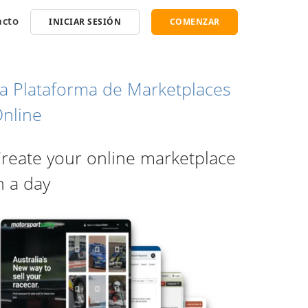
acto
INICIAR SESIÓN
COMENZAR
a Plataforma de Marketplaces
nline
reate your online marketplace
n a day