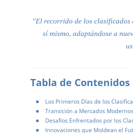
"El recorrido de los clasificados 
sí mismo, adaptándose a nueva
us
Tabla de Contenidos
Los Primeros Días de los Clasific
Transición a Mercados Moderno
Desafíos Enfrentados por los Cla
Innovaciones que Moldean el Fu