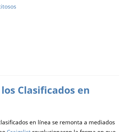
itosos
los Clasificados en
 clasificados en línea se remonta a mediados