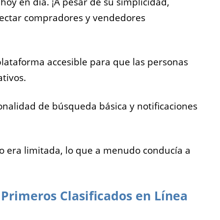
hoy en día. ¡A pesar de su simplicidad,
onectar compradores y vendedores
 plataforma accesible para que las personas
ativos.
cionalidad de búsqueda básica y notificaciones
io era limitada, lo que a menudo conducía a
 Primeros Clasificados en Línea