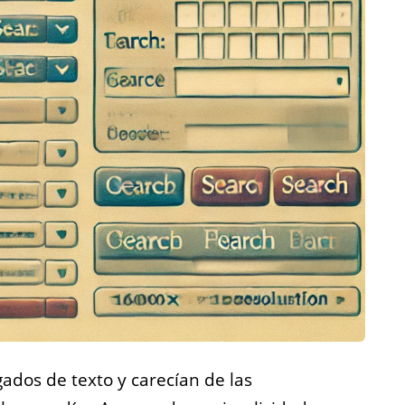
ados de texto y carecían de las