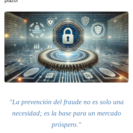
"La prevención del fraude no es solo una
necesidad; es la base para un mercado
próspero."