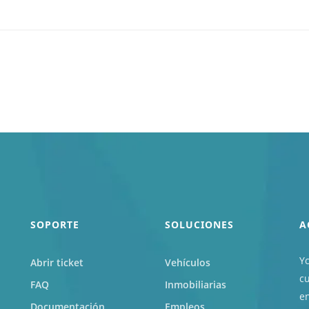
SOPORTE
SOLUCIONES
A
Yc
Abrir ticket
Vehículos
c
FAQ
Inmobiliarias
en
Documentación
Empleos