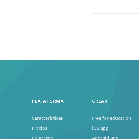
PLATAFORMA
CREAR
Características
Free for education
Precios
iOS app
Crear web
Android app