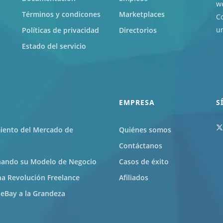
w
Términos y condicones
Marketplaces
Co
un
Políticas de privacidad
Directorios
Estado del servicio
EMPRESA
S
miento del Mercado de
Quiénes somos
Contáctanos
ñando su Modelo de Negocio
Casos de éxito
 Revolución Freelance
Afiliados
eBay a la Grandeza