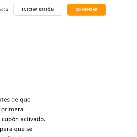
acto
INICIAR SESIÓN
COMENZAR
ntes de que
 primera
n cupón activado.
 para que se